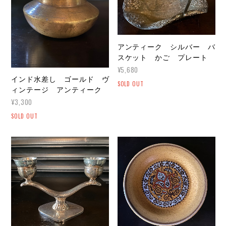
アンティーク シルバー バ
スケット かご プレート
¥5,680
インド水差し ゴールド ヴ
SOLD OUT
ィンテージ アンティーク
¥3,300
SOLD OUT