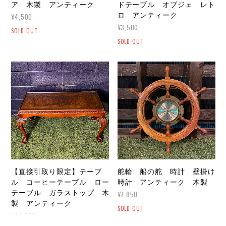
ア 木製 アンティーク
ドテーブル オブジェ レト
ロ アンティーク
¥4,500
¥3,500
SOLD OUT
SOLD OUT
【直接引取り限定】テーブ
舵輪 船の舵 時計 壁掛け
ル コーヒーテーブル ロー
時計 アンティーク 木製
テーブル ガラストップ 木
¥7,850
製 アンティーク
SOLD OUT
¥49,800