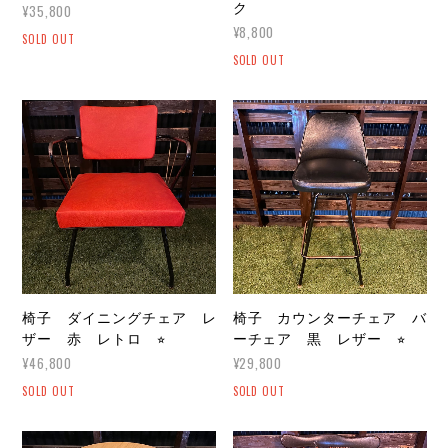
ク
¥35,800
¥8,800
SOLD OUT
SOLD OUT
椅子 ダイニングチェア レ
椅子 カウンターチェア バ
ザー 赤 レトロ ⭐︎
ーチェア 黒 レザー ⭐︎
¥46,800
¥29,800
SOLD OUT
SOLD OUT