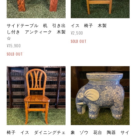
サイドテーブル 机 引き出
イス 椅子 木製
し付き アンティーク 木製
¥2,500
☆
SOLD OUT
¥15,900
SOLD OUT
椅子 イス ダイニングチェ
象 ゾウ 花台 陶器 サイ